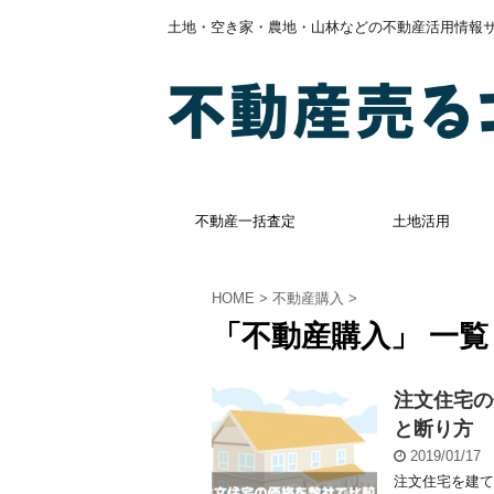
土地・空き家・農地・山林などの不動産活用情報
不動産一括査定
土地活用
HOME
>
不動産購入
>
「不動産購入」 一覧
注文住宅の
と断り方
2019/01/17
注文住宅を建て