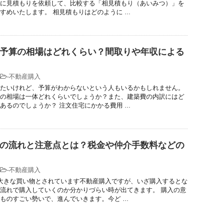
に見積もりを依頼して、比較する「相見積もり（あいみつ）」を
すめいたします。 相見積もりはどのように ...
予算の相場はどれくらい？間取りや年収による
-
不動産購入
たいけれど、予算がわからないという人もいるかもしれません。
の相場は一体どれくらいでしょうか？また、建築費の内訳にはど
あるのでしょうか？ 注文住宅にかかる費用 ...
の流れと注意点とは？税金や仲介手数料などの
-
不動産購入
大きな買い物とされています不動産購入ですが、いざ購入するとな
流れで購入していくのか分かりづらい時が出てきます。 購入の意
ものすごい勢いで、進んでいきます。今ど ...