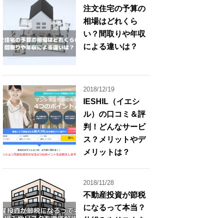
注文住宅の予算の
相場はどれくら
い？間取りや年収
による違いは？
2018/12/19
IESHIL（イエシ
ル）の口コミ＆評
判！どんなサービ
ス？メリットやデ
メリットは？
2018/11/28
不動産投資が節税
になるって本当？