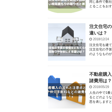
同じ条件で数社
とることをおす
注文住宅の
違いは？
2018/12/24
注文住宅を建て
注文住宅の予算
のようなものが
不動産購入
諸費用は？
2018/05/29
人生の中で1番
るとどのような
思を表しますと