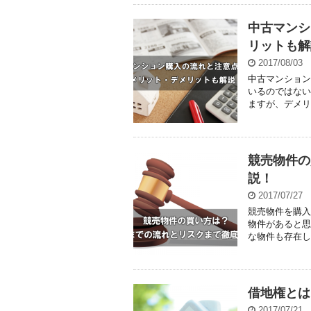
中古マンシ
リットも解
2017/08/03
中古マンション
いるのではない
ますが、デメリ
競売物件の
説！
2017/07/27
競売物件を購入
物件があると思
な物件も存在し
借地権とは
2017/07/21