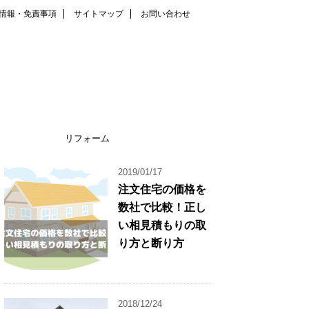
情報・免責事項
サイトマップ
お問い合わせ
リフォーム
2019/01/17
注文住宅の価格を
数社で比較！正し
い相見積もりの取
り方と断り方
2018/12/24