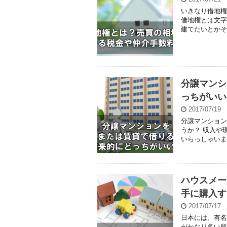
いきなり借地権
借地権とは文字
建てたいとかそ
分譲マンシ
っちがいい
2017/07/19
分譲マンション
うか？ 収入や
いらっしゃいま
ハウスメー
手に購入す
2017/07/17
日本には、有名
がかなり多い所