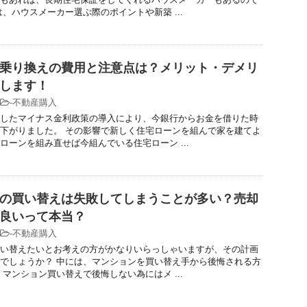
は、ハウスメーカー選ぶ際のポイントや新築 ...
乗り換えの費用と注意点は？メリット・デメリ
します！
-
不動産購入
したマイナス金利政策の導入により、今銀行からお金を借りた時
下がりました。 その影響で新しく住宅ローンを組んで家を建てよ
ローンを組み直せば今組んでいる住宅ローン ...
の買い替えは失敗してしまうことが多い？売却
良いって本当？
-
不動産購入
い替えたいとお考えの方がかなりいらっしゃいますが、その計画
でしょうか？ 中には、マンションを買い替え手から後悔される方
 マンション買い替えで後悔しない為にはメ ...