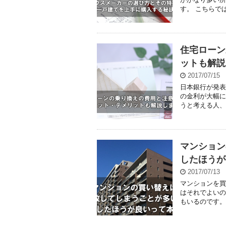
す。 こちらで
住宅ローン
ットも解説
2017/07/15
日本銀行が発表
の金利が大幅に
うと考える人、
マンション
したほうが
2017/07/13
マンションを買
はそれでよいの
もいるのです。