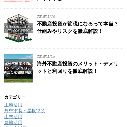
2018/11/28
不動産投資が節税になるって本当？
仕組みやリスクを徹底解説！
2018/11/15
海外不動産投資のメリット・デメリ
ットと利回りを徹底解説！
カテゴリー
土地活用
外壁塗装・屋根塗装
山林活用
農地活用