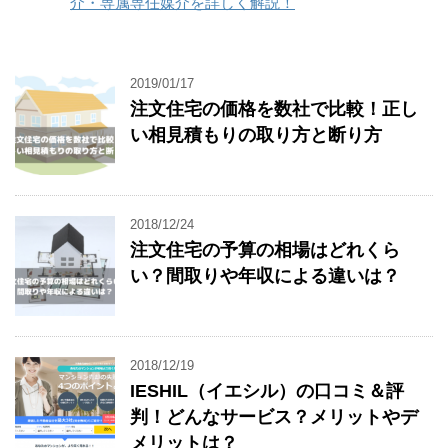
介・専属専任媒介を詳しく解説！
2019/01/17
注文住宅の価格を数社で比較！正し
い相見積もりの取り方と断り方
2018/12/24
注文住宅の予算の相場はどれくら
い？間取りや年収による違いは？
2018/12/19
IESHIL（イエシル）の口コミ＆評
判！どんなサービス？メリットやデ
メリットは？