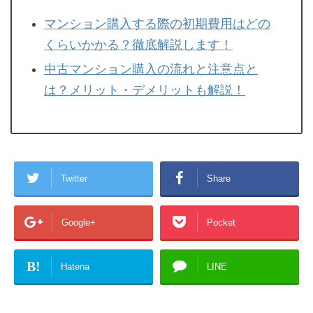
マンション購入する際の初期費用はどの
くらいかかる？徹底解説します！
中古マンション購入の流れと注意点と
は？メリット・デメリットも解説！
Twitter
Share
Google+
Pocket
B!
Hatena
LINE