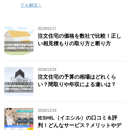
ても解説！
2019/01/17
注文住宅の価格を数社で比較！正し
い相見積もりの取り方と断り方
2018/12/24
注文住宅の予算の相場はどれくら
い？間取りや年収による違いは？
2018/12/19
IESHIL（イエシル）の口コミ＆評
判！どんなサービス？メリットやデ