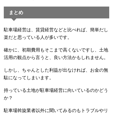
まとめ
駐車場経営は、賃貸経営などと比べれば、簡単だし
楽だと思っている人が多いです。
確かに、初期費用もそこまで高くないですし、土地
活用の観点から言うと、良い方法かもしれません。
しかし、ちゃんとした利益が出なければ、お金の無
駄になってしまいます。
持っている土地が駐車場経営に向いているのかどう
か？
駐車場斡旋業者以外に聞いてみるのもトラブルやリ