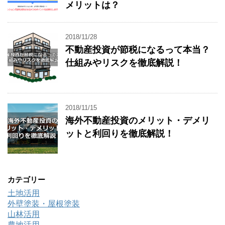
メリットは？
2018/11/28
不動産投資が節税になるって本当？
仕組みやリスクを徹底解説！
2018/11/15
海外不動産投資のメリット・デメリ
ットと利回りを徹底解説！
カテゴリー
土地活用
外壁塗装・屋根塗装
山林活用
農地活用