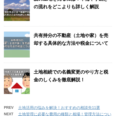
の流れをどこよりも詳しく解説
共有持分の不動産（土地や家）を売
却する具体的な方法や税金について
土地相続での名義変更のやり方と税
金のしくみを徹底解説！
PREV
土地活用の悩みを解決！おすすめの相談先11選
NEXT
土地管理に必要な費用の種類と相場！管理方法につい