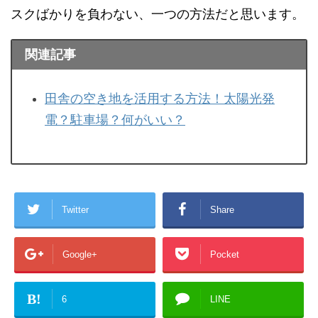
スクばかりを負わない、一つの方法だと思います。
関連記事
田舎の空き地を活用する方法！太陽光発
電？駐車場？何がいい？
Twitter
Share
Google+
Pocket
B!
6
LINE