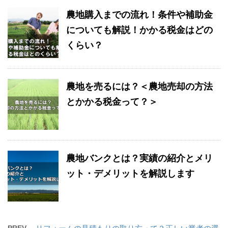
農地購入までの流れ！条件や補助金
についても解説！かかる税金はどの
くらい？
農地を売るには？＜農地売却の方法
とかかる税金って？＞
農地バンクとは？実績の紹介とメリ
ット・デメリットを解説します
PREV