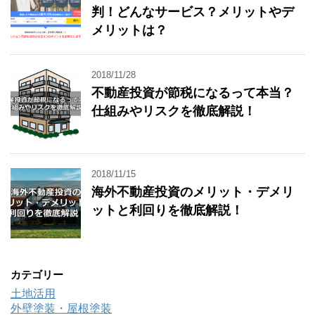
判！どんなサービス？メリットやデ
メリットは？
2018/11/28
不動産投資が節税になるって本当？
仕組みやリスクを徹底解説！
2018/11/15
海外不動産投資のメリット・デメリ
ットと利回りを徹底解説！
カテゴリー
土地活用
外壁塗装・屋根塗装