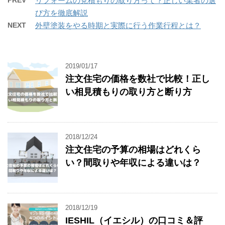
リフォームの見積もりの取り方って？正しい業者の選
び方を徹底解説
NEXT
外壁塗装をやる時期と実際に行う作業行程とは？
2019/01/17
注文住宅の価格を数社で比較！正し
い相見積もりの取り方と断り方
2018/12/24
注文住宅の予算の相場はどれくら
い？間取りや年収による違いは？
2018/12/19
IESHIL（イエシル）の口コミ＆評