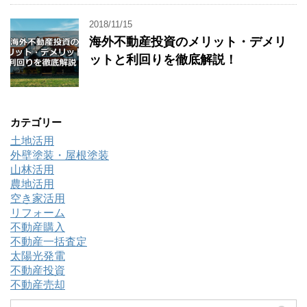
2018/11/15
海外不動産投資のメリット・デメリ
ットと利回りを徹底解説！
カテゴリー
土地活用
外壁塗装・屋根塗装
山林活用
農地活用
空き家活用
リフォーム
不動産購入
不動産一括査定
太陽光発電
不動産投資
不動産売却