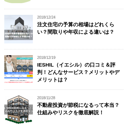
2018/12/24
注文住宅の予算の相場はどれくら
い？間取りや年収による違いは？
2018/12/19
IESHIL（イエシル）の口コミ＆評
判！どんなサービス？メリットやデ
メリットは？
2018/11/28
不動産投資が節税になるって本当？
仕組みやリスクを徹底解説！