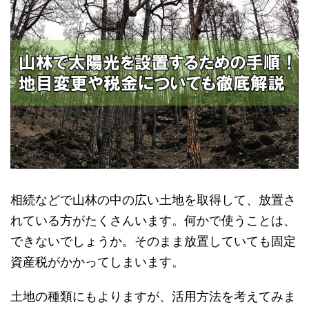
相続などで山林の中の広い土地を取得して、放置さ
れている方がたくさんいます。何かで使うことは、
できないでしょうか。そのまま放置していても固定
資産税がかかってしまいます。
土地の種類にもよりますが、活用方法を考えてみま