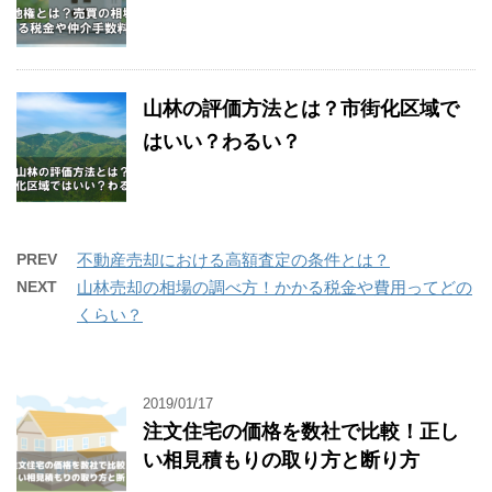
山林の評価方法とは？市街化区域で
はいい？わるい？
PREV
不動産売却における高額査定の条件とは？
NEXT
山林売却の相場の調べ方！かかる税金や費用ってどの
くらい？
2019/01/17
注文住宅の価格を数社で比較！正し
い相見積もりの取り方と断り方